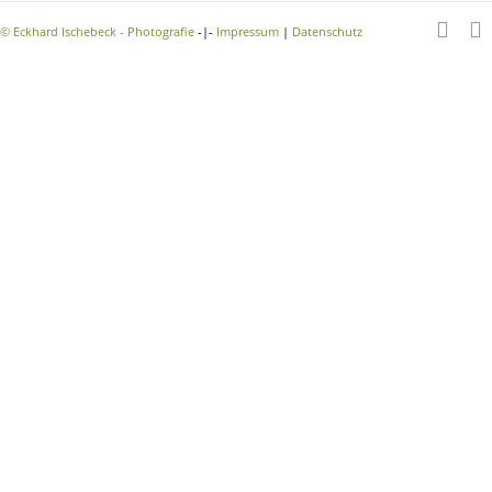
©
Eckhard Ischebeck - Photografie
-|-
Impressum
|
Datenschutz